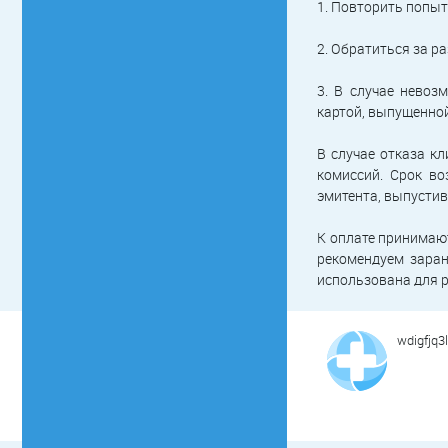
1. Повторить попыт
2. Обратиться за р
3. В случае нево
картой, выпущенной
В случае отказа к
комиссий. Срок во
эмитента, выпустив
К оплате принимаютс
рекомендуем заран
использована для р
wdigfjq3l