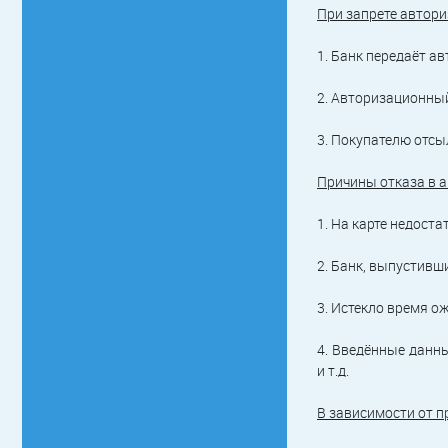
При запрете автори
1. Банк передаёт а
2. Авторизационный
3. Покупателю отсы
Причины отказа в 
1. На карте недоста
2. Банк, выпустивш
3. Истекло время о
4. Введённые данн
и т.д.
В зависимости от п