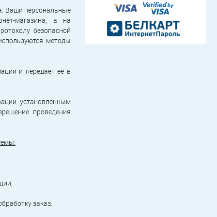
а. Ваши персональные
нет-магазина, а на
протоколу безопасной
 используются методы
ации и передаёт её в
ерации установленным
зрешение проведения
темы:
ции;
обработку заказ.