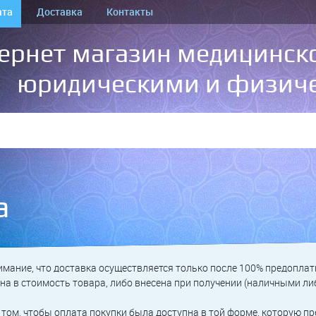
ата
Доставка
Контакты
ернет магазин медицинско
юридическими и физич
а
мание, что доставка осуществляется только после 100% предоплат
а в стоимость товара, либо внесена при получении (наличными либ
том, чтобы оплата покупки была доступна в той форме, которую пр