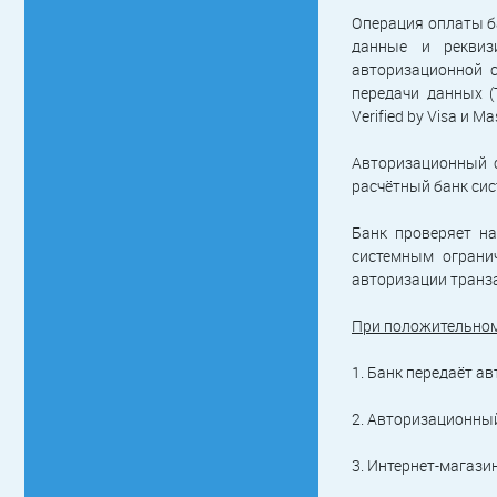
Операция оплаты б
данные и реквиз
авторизационной с
передачи данных (
Verified by Visa и M
Авторизационный с
расчётный банк сист
Банк проверяет на
системным ограни
авторизации транза
При положительном 
1. Банк передаёт а
2. Авторизационны
3. Интернет-магази